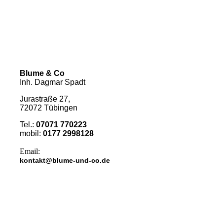
Blume & Co
Inh. Dagmar Spadt
Jurastraße 27,
72072
Tübingen
Tel.:
07071 770223
mobil:
0177 2998128
Email:
kontakt@blume-und-co.de