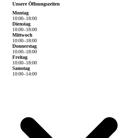
Unsere Öffnungszeiten
Montag
10
:
00
–
18
:
00
Dienstag
10
:
00
–
18
:
00
Mittwoch
10
:
00
–
18
:
00
Donnerstag
10
:
00
–
18
:
00
Freitag
10
:
00
–
18
:
00
Samstag
10
:
00
–
14
:
00